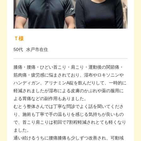
Ｔ様
50代
水戸市在住
膝痛・腰痛・ひどい首こり・肩こり・運動後の関節痛・
筋肉痛・疲労感に悩まされており、湿布やロキソニンや
ハンディガン、アリナミンA錠を飲んだりして、一時的に
軽減されましたが湿布による皮膚のかぶれや薬の服用に
よる胃痛などの副作用もありました。
むとう整体さんでは丁寧な問診でよく話を聞いてくださ
り、施術も丁寧で手の温もりを感じる気持ちが良いもの
で、首こり肩こりは初回で7割程軽減されとても軽くなり
ました。
通い続けるうちに腰痛膝痛も少しずつ改善され、可動域