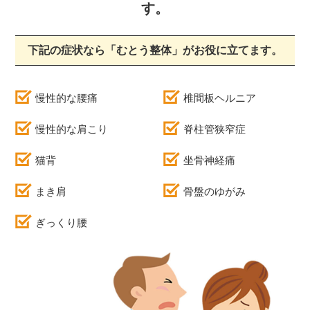
す。
下記の症状なら「むとう整体」がお役に立てます。
慢性的な腰痛
椎間板ヘルニア
慢性的な肩こり
脊柱管狭窄症
猫背
坐骨神経痛
まき肩
骨盤のゆがみ
ぎっくり腰