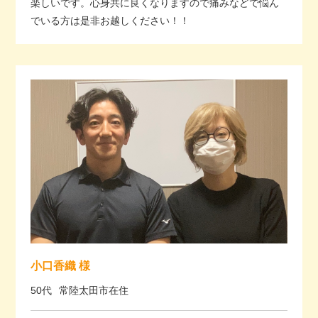
楽しいです。心身共に良くなりますので痛みなどで悩ん
でいる方は是非お越しください！！
小口香織 様
50代
常陸太田市在住