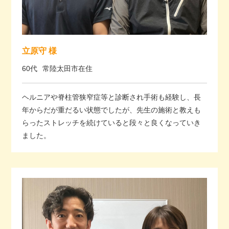
立原守 様
60代
常陸太田市在住
ヘルニアや脊柱管狭窄症等と診断され手術も経験し、長
年からだが重だるい状態でしたが、先生の施術と教えも
らったストレッチを続けていると段々と良くなっていき
ました。