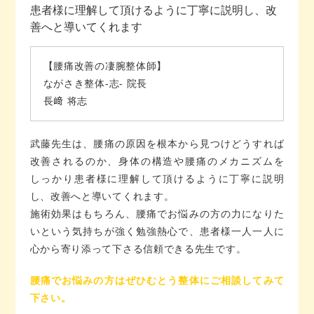
患者様に理解して頂けるように丁寧に説明し、改
善へと導いてくれます
【腰痛改善の凄腕整体師】
ながさき整体-志- 院長
長﨑 将志
武藤先生は、腰痛の原因を根本から見つけどうすれば
改善されるのか、身体の構造や腰痛のメカニズムを
しっかり患者様に理解して頂けるように丁寧に説明
し、改善へと導いてくれます。
施術効果はもちろん、腰痛でお悩みの方の力になりた
いという気持ちが強く勉強熱心で、患者様一人一人に
心から寄り添って下さる信頼できる先生です。
腰痛でお悩みの方はぜひむとう整体にご相談してみて
下さい。