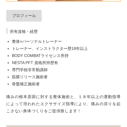
プロフィール
所有資格・経歴
整体×パーソナルトレーナー
トレーナー、インストラクター歴18年以上
BODY COMBATライセンス所持
NESTA PFT 資格所持歴有
専門学校非常勤講師
筋膜リリース施術者
骨盤矯正施術者
痛みの根本原因に対する整体施術と、１８年以上の運動指導
によって培われたエクササイズ指導により、痛みの戻りを起
こさない身体づくりをご提供致します！