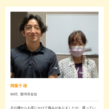
関葉子 様
60代
那珂市在住
左の腰からお尻にかけて痛みがありましたが、通ってい