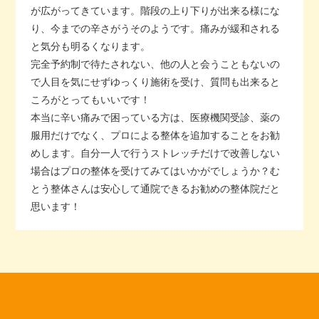
が広がってきています。階段の上り下りが出来る様にな
り、今までの辛さがうそのようです。痛みが緩和される
と気分も明るくなります。
完全予約制で待たされない、他の人と会うこともないの
で人目を気にせずゆっくり施術を受け、質問も出来ると
ころがとってもいいです！
本当に辛い痛みで困っている方は、医療機関受診、薬の
服用だけでなく、プロによる整体を追加することをお勧
めします。自分一人で行うストレッチだけで改善しない
場合はプロの整体を受けてみてはいかがでしょうか？む
とう整体さんは安心して通院できるお勧めの整体院だと
思います！