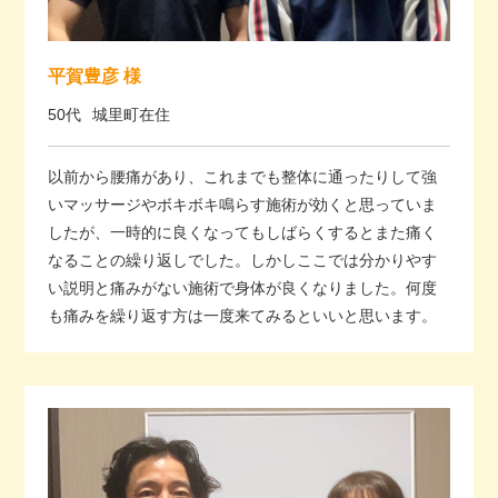
平賀豊彦 様
50代
城里町在住
以前から腰痛があり、これまでも整体に通ったりして強
いマッサージやボキボキ鳴らす施術が効くと思っていま
したが、一時的に良くなってもしばらくするとまた痛く
なることの繰り返しでした。しかしここでは分かりやす
い説明と痛みがない施術で身体が良くなりました。何度
も痛みを繰り返す方は一度来てみるといいと思います。