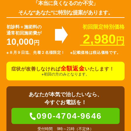
「本当に良くなるのか不安」
そんな”あなた”に特別な提案があります。
初回限定特別価格
初診料＋施術料の
通常初回施術費が
2,980
円
10,000
円
※８月９日迄、先着２名様限定！ ※記載価格は税込価格です。
全額返金
症状が改善しなければ
いたします！
※初回の方のみとなります。
あなたが本気で治したいなら、
今すぐお電話を！
090-4704-9646
受付時間
9時～21時（不定休）