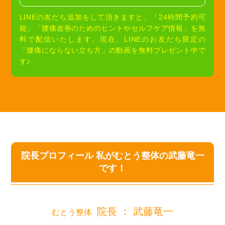
LINEの友だち追加をして頂きますと、「24時間予約可
能」「腰痛改善のためのヒントやセルフケア情報」を無
料で配信いたします。現在、LINEのお友だち限定の
「腰痛にならない立ち方」の動画を無料プレゼント中で
す♪
院長プロフィール
私がむとう整体の武藤竜一
です！
院長 ： 武藤竜一
むとう整体