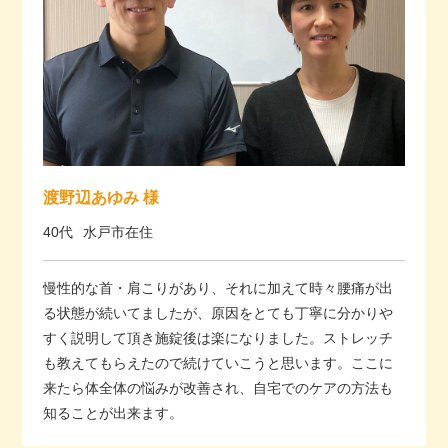
渡野辺あゆみ 様
40代
水戸市在住
慢性的な首・肩こりがあり、それに加えて時々腰痛が出
る状態が続いてましたが、原因をとても丁寧に分かりや
すく説明して頂き施錠後は楽になりました。ストレッチ
も教えてもらえたので続けていこうと思います。ここに
来たら体全体の悩みが改善され、自宅でのケアの方法も
知ることが出来ます。