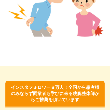
インスタフォロワー８万人！全国から患者様
のみならず
同業者も学びに来る凄腕整体師か
らご推薦を頂いています