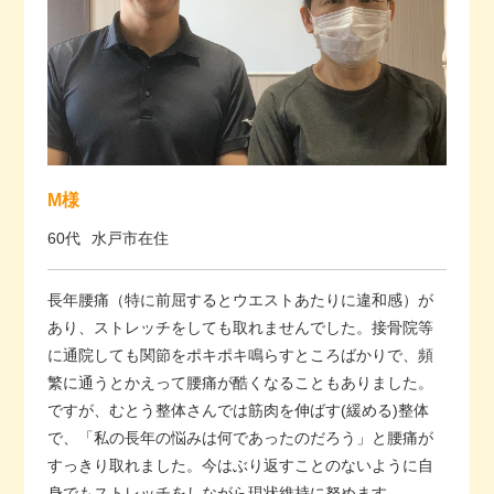
M様
60代
水戸市在住
長年腰痛（特に前屈するとウエストあたりに違和感）が
あり、ストレッチをしても取れませんでした。接骨院等
に通院しても関節をポキポキ鳴らすところばかりで、頻
繁に通うとかえって腰痛が酷くなることもありました。
ですが、むとう整体さんでは筋肉を伸ばす(緩める)整体
で、「私の長年の悩みは何であったのだろう」と腰痛が
すっきり取れました。今はぶり返すことのないように自
身でもストレッチをしながら現状維持に努めます。